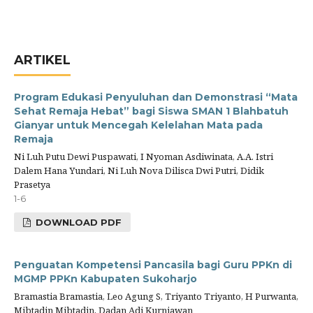
ARTIKEL
Program Edukasi Penyuluhan dan Demonstrasi “Mata
Sehat Remaja Hebat” bagi Siswa SMAN 1 Blahbatuh
Gianyar untuk Mencegah Kelelahan Mata pada
Remaja
Ni Luh Putu Dewi Puspawati, I Nyoman Asdiwinata, A.A. Istri
Dalem Hana Yundari, Ni Luh Nova Dilisca Dwi Putri, Didik
Prasetya
1-6
DOWNLOAD PDF
Penguatan Kompetensi Pancasila bagi Guru PPKn di
MGMP PPKn Kabupaten Sukoharjo
Bramastia Bramastia, Leo Agung S, Triyanto Triyanto, H Purwanta,
Mibtadin Mibtadin, Dadan Adi Kurniawan