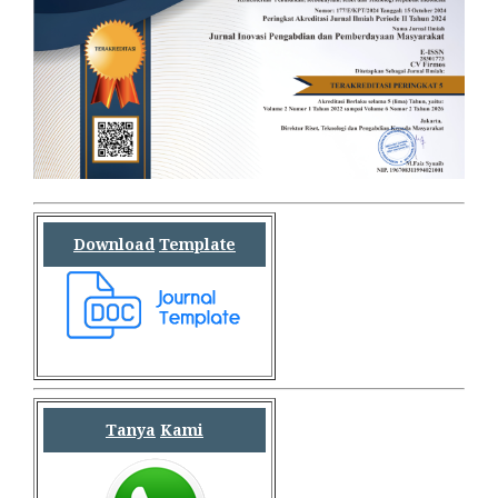
Download
Template
Tanya
Kami