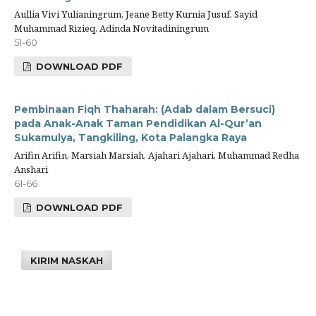
Aullia Vivi Yulianingrum, Jeane Betty Kurnia Jusuf, Sayid
Muhammad Rizieq, Adinda Novitadiningrum
51-60
DOWNLOAD PDF
Pembinaan Fiqh Thaharah: (Adab dalam Bersuci)
pada Anak-Anak Taman Pendidikan Al-Qur’an
Sukamulya, Tangkiling, Kota Palangka Raya
Arifin Arifin, Marsiah Marsiah, Ajahari Ajahari, Muhammad Redha
Anshari
61-66
DOWNLOAD PDF
KIRIM NASKAH