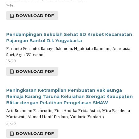
7-14
DOWNLOAD PDF
Pendampingan Sekolah Sehat SD Krebet Kecamatan
Pajangan Bantul D.I. Yogyakarta
Ferianto Ferianto, Rahayu Iskandar, Ngatoiatu Rahmani, Anastasia
Suci, Agus Warseno
15-20
DOWNLOAD PDF
Peningkatan Ketrampilan Pembuatan Rak Bunga
Remaja Karang Taruna Kelurahan Srengat Kabupaten
Blitar dengan Pelatihan Pengelasan SMAW
Arif Rochman Fachrudin, Fina Andika Frida Astuti, Mira Esculenta
Martawati, Ahmad Hanif Firdaus, Yuniarto Yuniarto
21-26
DOWNLOAD PDF