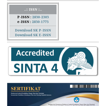
..:: ISSN ::..
P-ISSN :
2830-2303
e-ISSN :
2830-1773
Download SK P-ISSN
Download SK E-ISSN