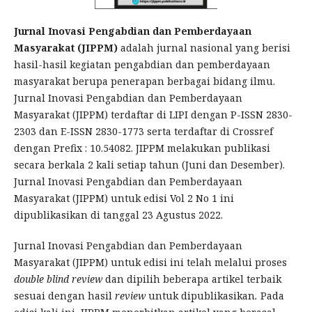
Jurnal Inovasi Pengabdian dan Pemberdayaan
Masyarakat (JIPPM)
adalah jurnal nasional yang berisi
hasil-hasil kegiatan pengabdian dan pemberdayaan
masyarakat berupa penerapan berbagai bidang ilmu.
Jurnal Inovasi Pengabdian dan Pemberdayaan
Masyarakat (JIPPM) terdaftar di LIPI dengan P-ISSN 2830-
2303 dan E-ISSN 2830-1773 serta terdaftar di Crossref
dengan Prefix : 10.54082. JIPPM melakukan publikasi
secara berkala 2 kali setiap tahun (Juni dan Desember).
Jurnal Inovasi Pengabdian dan Pemberdayaan
Masyarakat (JIPPM) untuk edisi Vol 2 No 1 ini
dipublikasikan di tanggal 23 Agustus 2022.
Jurnal Inovasi Pengabdian dan Pemberdayaan
Masyarakat (JIPPM) untuk edisi ini telah melalui proses
double blind review
dan dipilih beberapa artikel terbaik
sesuai dengan hasil
review
untuk dipublikasikan
.
Pada