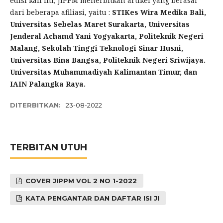
edisi kali ini, JIPPM menerbitkan artikel yang berasal
dari beberapa afiliasi, yaitu :
STIKes Wira Medika Bali,
Universitas Sebelas Maret Surakarta, Universitas
Jenderal Achamd Yani Yogyakarta, Politeknik Negeri
Malang, Sekolah Tinggi Teknologi Sinar Husni,
Universitas Bina Bangsa, Politeknik Negeri Sriwijaya.
Universitas Muhammadiyah Kalimantan Timur, dan
IAIN Palangka Raya.
DITERBITKAN:
23-08-2022
TERBITAN UTUH
COVER JIPPM VOL 2 NO 1-2022
KATA PENGANTAR DAN DAFTAR ISI JI