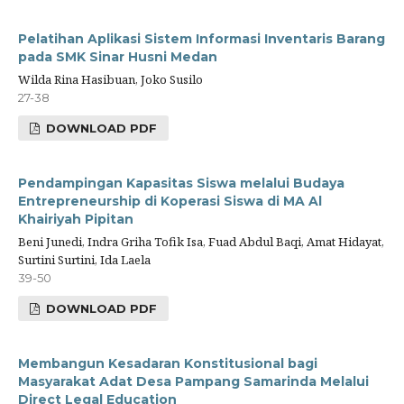
Pelatihan Aplikasi Sistem Informasi Inventaris Barang
pada SMK Sinar Husni Medan
Wilda Rina Hasibuan, Joko Susilo
27-38
DOWNLOAD PDF
Pendampingan Kapasitas Siswa melalui Budaya
Entrepreneurship di Koperasi Siswa di MA Al
Khairiyah Pipitan
Beni Junedi, Indra Griha Tofik Isa, Fuad Abdul Baqi, Amat Hidayat,
Surtini Surtini, Ida Laela
39-50
DOWNLOAD PDF
Membangun Kesadaran Konstitusional bagi
Masyarakat Adat Desa Pampang Samarinda Melalui
Direct Legal Education