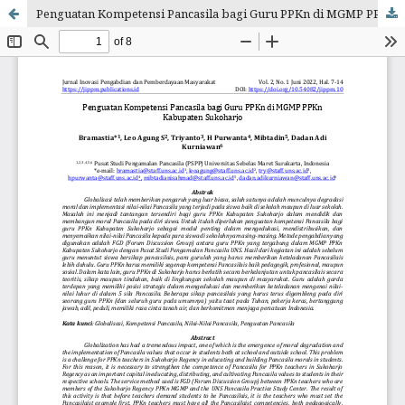
Penguatan Kompetensi Pancasila bagi Guru PPKn di MGMP PPKn Kabupaten Sukoharjo