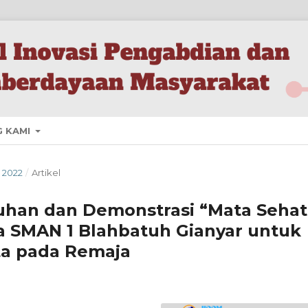
G KAMI
I 2022
/
Artikel
uhan dan Demonstrasi “Mata Sehat
a SMAN 1 Blahbatuh Gianyar untuk
a pada Remaja