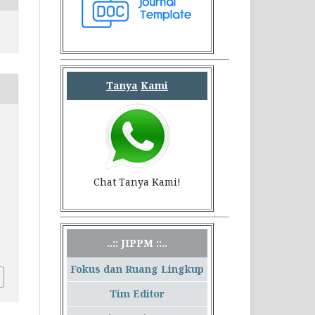
Tanya
Kami
Chat Tanya Kami!
.
..:: JIPPM ::..
Fokus dan Ruang Lingkup
Tim Editor