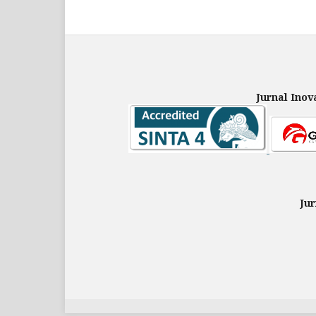
Jurnal Ino
Ju