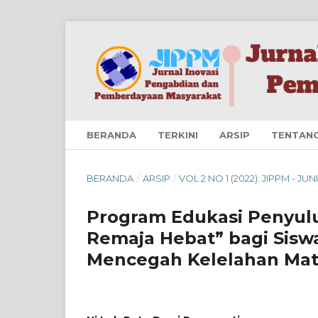
BERANDA
TERKINI
ARSIP
TENTAN
BERANDA
/
ARSIP
/
VOL 2 NO 1 (2022): JIPPM - JUN
Program Edukasi Penyul
Remaja Hebat” bagi Sisw
Mencegah Kelelahan Mat