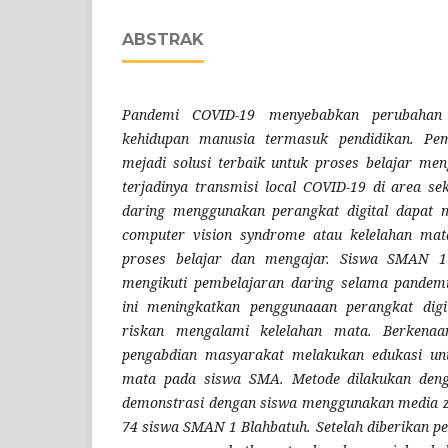
ABSTRAK
Pandemi COVID-19 menyebabkan perubahan 
kehidupan manusia termasuk pendidikan. Pem
mejadi solusi terbaik untuk proses belajar me
terjadinya transmisi local COVID-19 di area s
daring menggunakan perangkat digital dapat
computer vision syndrome atau kelelahan ma
proses belajar dan mengajar. Siswa SMAN 1
mengikuti pembelajaran daring selama pandem
ini meningkatkan penggunaaan perangkat dig
riskan mengalami kelelahan mata. Berkena
pengabdian masyarakat melakukan edukasi unt
mata pada siswa SMA. Metode dilakukan deng
demonstrasi dengan siswa menggunakan media zo
74 siswa SMAN 1 Blahbatuh. Setelah diberikan p