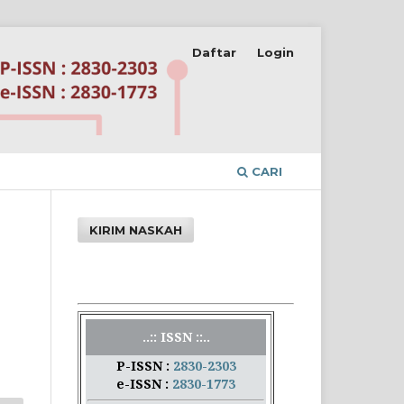
Daftar
Login
CARI
KIRIM NASKAH
..:: ISSN ::..
P-ISSN :
2830-2303
e-ISSN :
2830-1773