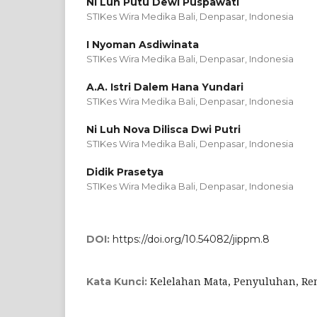
Ni Luh Putu Dewi Puspawati
STIKes Wira Medika Bali, Denpasar, Indonesia
I Nyoman Asdiwinata
STIKes Wira Medika Bali, Denpasar, Indonesia
A.A. Istri Dalem Hana Yundari
STIKes Wira Medika Bali, Denpasar, Indonesia
Ni Luh Nova Dilisca Dwi Putri
STIKes Wira Medika Bali, Denpasar, Indonesia
Didik Prasetya
STIKes Wira Medika Bali, Denpasar, Indonesia
DOI:
https://doi.org/10.54082/jippm.8
Kelelahan Mata, Penyuluhan, Re
Kata Kunci: