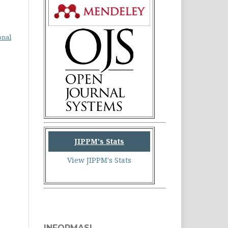
onal
JIPPM's Stats
View JIPPM's Stats
INFORMASI