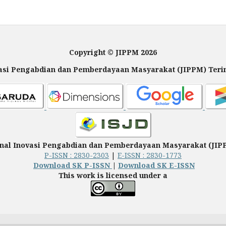
Copyright © JIPPM 2026
vasi Pengabdian dan Pemberdayaan Masyarakat (JIPPM) Terin
rnal Inovasi Pengabdian dan Pemberdayaan Masyarakat (JIP
P-ISSN : 2830-2303
|
E-ISSN : 2830-1773
Download SK P-ISSN
|
Download SK E-ISSN
This work is licensed under a