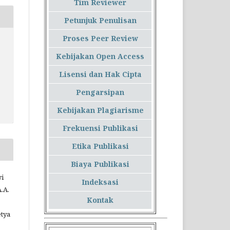
Tim Reviewer
Petunjuk Penulisan
Proses Peer Review
Kebijakan Open Access
Lisensi dan Hak Cipta
Pengarsipan
Kebijakan Plagiarisme
Frekuensi Publikasi
Etika Publikasi
Biaya Publikasi
wi
Indeksasi
.A.
Kontak
etya