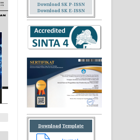
Download SK P-ISSN
Download SK E-ISSN
Download
Template