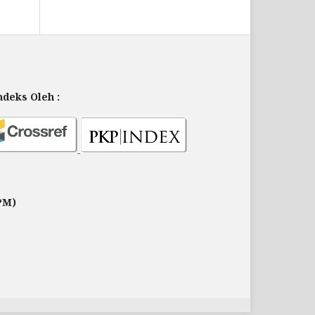
deks Oleh :
PM)