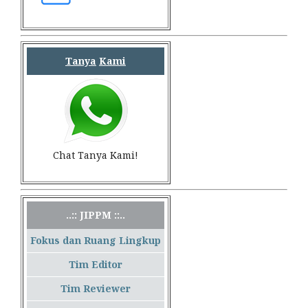
Tanya
Kami
Chat Tanya Kami!
..:: JIPPM ::..
Fokus dan Ruang Lingkup
Tim Editor
Tim Reviewer