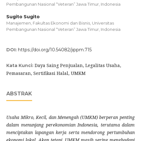
Pembangunan Nasional “Veteran” Jawa Timur, Indonesia
Sugito Sugito
Manajemen, Fakultas Ekonomi dan Bisnis, Universitas
Pembangunan Nasional “Veteran” Jawa Timur, Indonesia
DOI:
https://doi.org/10.54082/jippm.715
Daya Saing Penjualan, Legalitas Usaha,
Kata Kunci:
Pemasaran, Sertifikasi Halal, UMKM
ABSTRAK
Usaha Mikro, Kecil, dan Menengah (UMKM) berperan penting
dalam menunjang perekonomian Indonesia, terutama dalam
menciptakan lapangan kerja serta mendorong pertumbuhan
ekonomi lokal. Akan tetapi, UMKM masih sering menghadapi