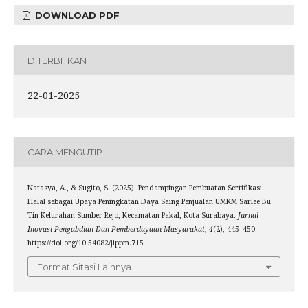
DOWNLOAD PDF
DITERBITKAN
22-01-2025
CARA MENGUTIP
Natasya, A., & Sugito, S. (2025). Pendampingan Pembuatan Sertifikasi
Halal sebagai Upaya Peningkatan Daya Saing Penjualan UMKM Sarlee Bu
Tin Kelurahan Sumber Rejo, Kecamatan Pakal, Kota Surabaya.
Jurnal
Inovasi Pengabdian Dan Pemberdayaan Masyarakat
,
4
(2), 445–450.
https://doi.org/10.54082/jippm.715
Format Sitasi Lainnya