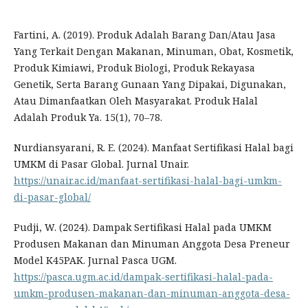
Fartini, A. (2019). Produk Adalah Barang Dan/Atau Jasa
Yang Terkait Dengan Makanan, Minuman, Obat, Kosmetik,
Produk Kimiawi, Produk Biologi, Produk Rekayasa
Genetik, Serta Barang Gunaan Yang Dipakai, Digunakan,
Atau Dimanfaatkan Oleh Masyarakat. Produk Halal
Adalah Produk Ya. 15(1), 70–78.
Nurdiansyarani, R. E. (2024). Manfaat Sertifikasi Halal bagi
UMKM di Pasar Global. Jurnal Unair.
https://unair.ac.id/manfaat-sertifikasi-halal-bagi-umkm-
di-pasar-global/
Pudji, W. (2024). Dampak Sertifikasi Halal pada UMKM
Produsen Makanan dan Minuman Anggota Desa Preneur
Model K45PAK. Jurnal Pasca UGM.
https://pasca.ugm.ac.id/dampak-sertifikasi-halal-pada-
umkm-produsen-makanan-dan-minuman-anggota-desa-