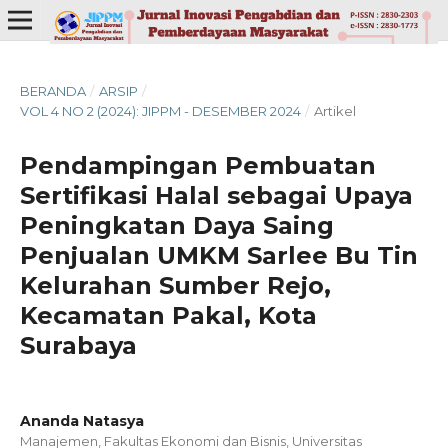
BERANDA
/
ARSIP
/
VOL 4 NO 2 (2024): JIPPM - DESEMBER 2024
/
Artikel
Pendampingan Pembuatan
Sertifikasi Halal sebagai Upaya
Peningkatan Daya Saing
Penjualan UMKM Sarlee Bu Tin
Kelurahan Sumber Rejo,
Kecamatan Pakal, Kota
Surabaya
Ananda Natasya
Manajemen, Fakultas Ekonomi dan Bisnis, Universitas