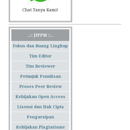
Chat Tanya Kami!
..:: JIPPM ::..
Fokus dan Ruang Lingkup
Tim Editor
Tim Reviewer
Petunjuk Penulisan
Proses Peer Review
Kebijakan Open Access
Lisensi dan Hak Cipta
Pengarsipan
Kebijakan Plagiarisme