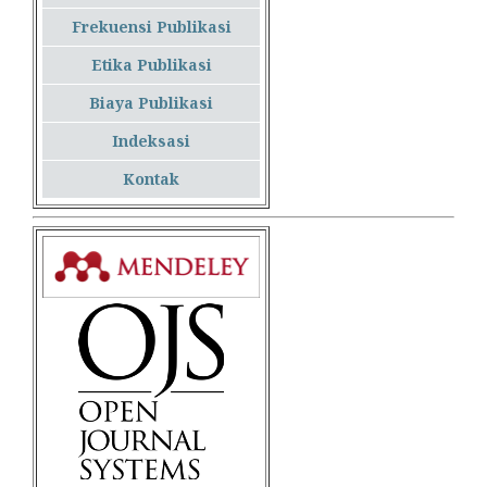
Frekuensi Publikasi
Etika Publikasi
Biaya Publikasi
Indeksasi
Kontak