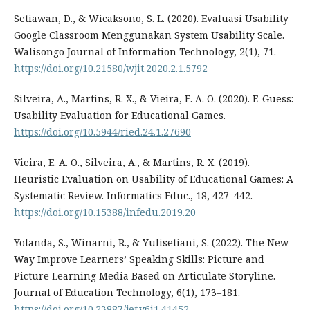
Setiawan, D., & Wicaksono, S. L. (2020). Evaluasi Usability
Google Classroom Menggunakan System Usability Scale.
Walisongo Journal of Information Technology, 2(1), 71.
https://doi.org/10.21580/wjit.2020.2.1.5792
Silveira, A., Martins, R. X., & Vieira, E. A. O. (2020). E-Guess:
Usability Evaluation for Educational Games.
https://doi.org/10.5944/ried.24.1.27690
Vieira, E. A. O., Silveira, A., & Martins, R. X. (2019).
Heuristic Evaluation on Usability of Educational Games: A
Systematic Review. Informatics Educ., 18, 427–442.
https://doi.org/10.15388/infedu.2019.20
Yolanda, S., Winarni, R., & Yulisetiani, S. (2022). The New
Way Improve Learners’ Speaking Skills: Picture and
Picture Learning Media Based on Articulate Storyline.
Journal of Education Technology, 6(1), 173–181.
https://doi.org/10.23887/jet.v6i1.41452