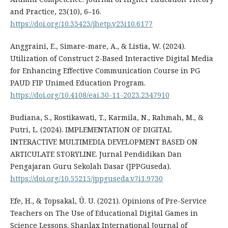
and Practice, 23(10), 6–16.
https://doi.org/10.33423/jhetp.v23i10.6177
Anggraini, E., Simare-mare, A., & Listia, W. (2024).
Utilization of Construct 2-Based Interactive Digital Media
for Enhancing Effective Communication Course in PG
PAUD FIP Unimed Education Program.
https://doi.org/10.4108/eai.30-11-2023.2347910
Budiana, S., Rostikawati, T., Karmila, N., Rahmah, M., &
Putri, L. (2024). IMPLEMENTATION OF DIGITAL
INTERACTIVE MULTIMEDIA DEVELOPMENT BASED ON
ARTICULATE STORYLINE. Jurnal Pendidikan Dan
Pengajaran Guru Sekolah Dasar (JPPGuseda).
https://doi.org/10.55215/jppguseda.v7i1.9730
Efe, H., & Topsakal, Ü. U. (2021). Opinions of Pre-Service
Teachers on The Use of Educational Digital Games in
Science Lessons. Shanlax International Journal of