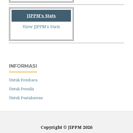
JIPPM's Stats
View JIPPM's Stats
INFORMASI
Untuk Pembaca
Untuk Penulis
Untuk Pustakawan
Copyright © JIPPM 2026