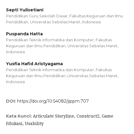
Septi Yulisetiani
Pendidikan Guru Sekolah Dasar, Fakultas Keguruan dan Ilmu
Pendidikan, Universitas Sebelas Maret, Indonesia
Puspanda Hatta
Pendidikan Teknik Informatika dan Komputer, Fakultas
Keguruan dan Ilmu Pendidikan, Universitas Sebelas Maret,
Indonesia
Yusfia Hafid Aristyagama
Pendidikan Teknik Informatika dan Komputer, Fakultas
Keguruan dan Ilmu Pendidikan, Universitas Sebelas Maret,
Indonesia
DOI:
https://doi.org/10.54082/jippm.707
Articulate Storyline, Construct2, Game
Kata Kunci:
Edukasi, Usability