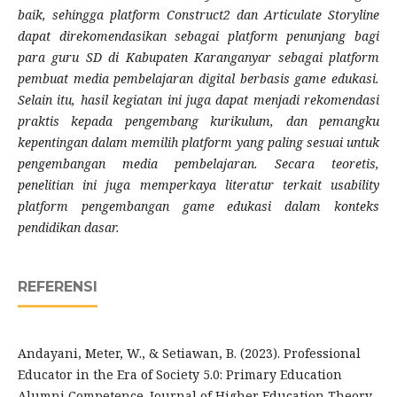
baik, sehingga platform Construct2 dan Articulate Storyline
dapat direkomendasikan sebagai platform penunjang bagi
para guru SD di Kabupaten Karanganyar sebagai platform
pembuat media pembelajaran digital berbasis game edukasi.
Selain itu, hasil kegiatan ini juga dapat menjadi rekomendasi
praktis kepada pengembang kurikulum, dan pemangku
kepentingan dalam memilih platform yang paling sesuai untuk
pengembangan media pembelajaran. Secara teoretis,
penelitian ini juga memperkaya literatur terkait usability
platform pengembangan game edukasi dalam konteks
pendidikan dasar.
REFERENSI
Andayani, Meter, W., & Setiawan, B. (2023). Professional
Educator in the Era of Society 5.0: Primary Education
Alumni Competence. Journal of Higher Education Theory