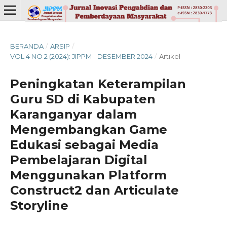
BERANDA
/
ARSIP
/
VOL 4 NO 2 (2024): JIPPM - DESEMBER 2024
/
Artikel
Peningkatan Keterampilan
Guru SD di Kabupaten
Karanganyar dalam
Mengembangkan Game
Edukasi sebagai Media
Pembelajaran Digital
Menggunakan Platform
Construct2 dan Articulate
Storyline