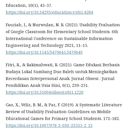
Education, 10(1), 45–57.
https://doi.org/10.34293/education.v10i1.4284
Fauziah, I., & Nurwulan, N. R. (2021). Usability Evaluation
of Google Classroom for Elementary School Students. 6th
International Conference on Sustainable Information
Engineering and Technology 2021, 11–15.
https://doi.org/10.1145/3479645.3479649
Fitri, R., & Rakimahwati, R. (2021). Game Edukasi Berbasis
Budaya Lokal Sumbang Duo Baleh untuk Meningkatkan
Kecerdasan Interpersonal Anak. Jurnal Obsesi : Jurnal
Pendidikan Anak Usia Dini, 6(1), 239–251.
https://doi.org/10.31004/obsesi.v6i1.1220
Gao, X., Véliz, B. M., & Paz, F. (2019). A Systematic Literature
Review of Usability Evaluation Guidelines on Mobile
Educational Games for Primary School Students. 172–182.
https://doi.org/10.1007/978-3-030-23535-2_13