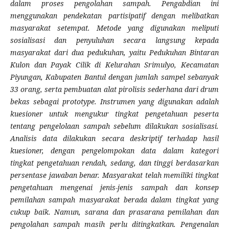
dalam proses pengolahan sampah. Pengabdian ini
menggunakan pendekatan partisipatif dengan melibatkan
masyarakat setempat. Metode yang digunakan meliputi
sosialisasi dan penyuluhan secara langsung kepada
masyarakat dari dua pedukuhan, yaitu Pedukuhan Bintaran
Kulon dan Payak Cilik di Kelurahan Srimulyo, Kecamatan
Piyungan, Kabupaten Bantul dengan jumlah sampel sebanyak
33 orang, serta pembuatan alat pirolisis sederhana dari drum
bekas sebagai prototype. Instrumen yang digunakan adalah
kuesioner untuk mengukur tingkat pengetahuan peserta
tentang pengelolaan sampah sebelum dilakukan sosialisasi.
Analisis data dilakukan secara deskriptif terhadap hasil
kuesioner, dengan pengelompokan data dalam kategori
tingkat pengetahuan rendah, sedang, dan tinggi berdasarkan
persentase jawaban benar. Masyarakat telah memiliki tingkat
pengetahuan mengenai jenis-jenis sampah dan konsep
pemilahan sampah masyarakat berada dalam tingkat yang
cukup baik. Namun, sarana dan prasarana pemilahan dan
pengolahan sampah masih perlu ditingkatkan. Pengenalan