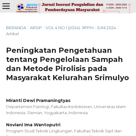
BERANDA
/
ARSIP
/
VOL 4 NO 1 (2024): JIPPM - JUNI 2024
/
Artikel
Peningkatan Pengetahuan
tentang Pengelolaan Sampah
dan Metode Pirolisis pada
Masyarakat Kelurahan Srimulyo
Miranti Dewi Pramaningtyas
Departemen Fisiologi, Fakultas Kedokteran, Universitas Islam
Indonesia, Sleman, Yogyakarta, Indonesia
Noviani Ima Wantoputri
Program Studi Teknik Lingkungan, Fakultas Teknik Sipil dan