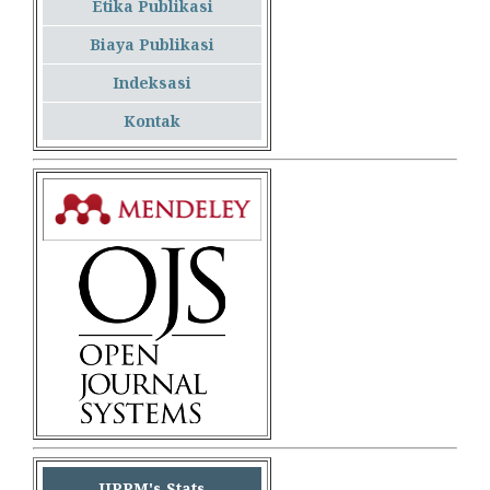
Etika Publikasi
Biaya Publikasi
Indeksasi
Kontak
JIPPM's Stats