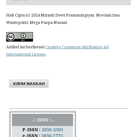
Hak Cipta (c) 2024 Miranti Dewi Pramaningtyas, Noviani Ima
Wantoputri, Mega Puspa Nurani
Artikel ini berlisensi
Creative Commons Attribution 4.0
International License
.
KIRIM NASKAH
..:: ISSN ::..
P-ISSN :
2830-2303
e-ISSN :
2830-1773