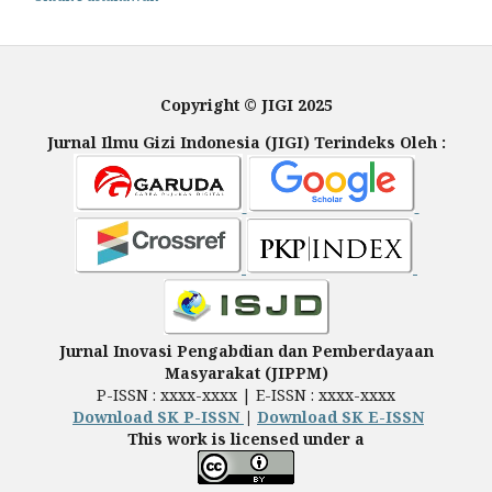
Copyright © JIGI 2025
Jurnal Ilmu Gizi Indonesia (JIGI) Terindeks Oleh :
Jurnal Inovasi Pengabdian dan Pemberdayaan
Masyarakat (JIPPM)
P-ISSN : xxxx-xxxx | E-ISSN : xxxx-xxxx
Download SK P-ISSN
|
Download SK E-ISSN
This work is licensed under a