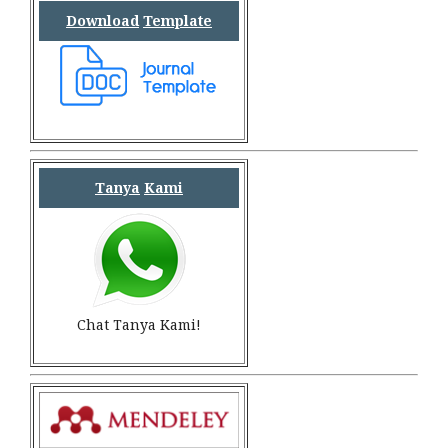
Download
Template
Tanya
Kami
Chat Tanya Kami!