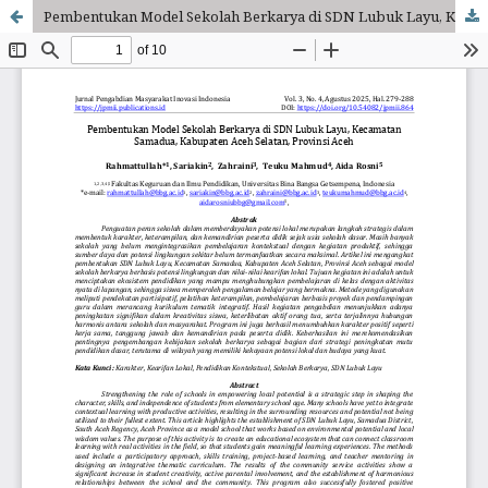
Pembentukan Model Sekolah Berkarya di SDN Lubuk Layu, Kecamatan Samadua, Kabupaten Aceh Selatan, Provinsi Aceh