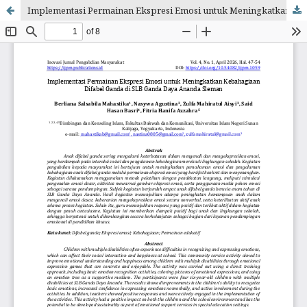
Implementasi Permainan Ekspresi Emosi untuk Meningkatkan Kebahagiaan Difabel Ganda di SLB Ganda Daya Ananda Sleman