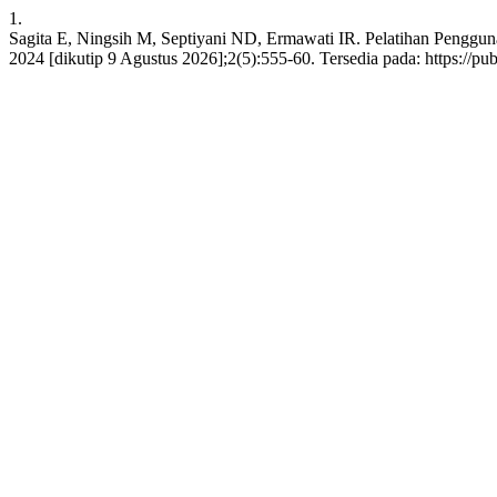
1.
Sagita E, Ningsih M, Septiyani ND, Ermawati IR. Pelatihan Penggun
2024 [dikutip 9 Agustus 2026];2(5):555-60. Tersedia pada: https://pub