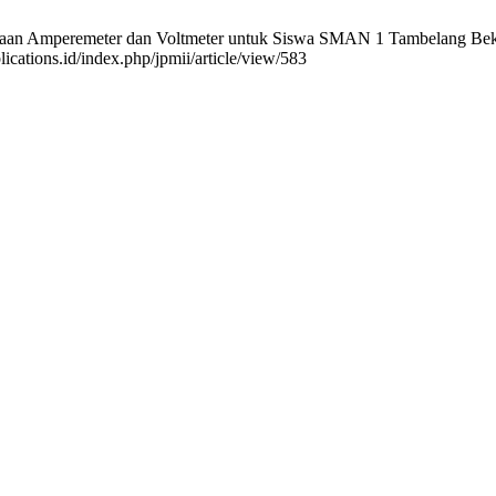
aan Amperemeter dan Voltmeter untuk Siswa SMAN 1 Tambelang Bekasi.
lications.id/index.php/jpmii/article/view/583