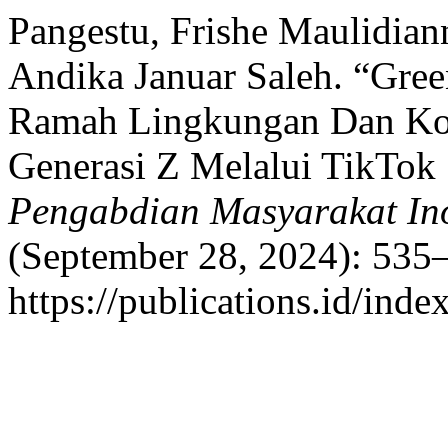
Pangestu, Frishe Maulidian
Andika Januar Saleh. “Gre
Ramah Lingkungan Dan Kon
Generasi Z Melalui TikTok
Pengabdian Masyarakat Ino
(September 28, 2024): 535–
https://publications.id/inde