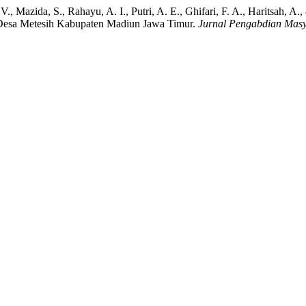
 V., Mazida, S., Rahayu, A. I., Putri, A. E., Ghifari, F. A., Haritsah, A
Desa Metesih Kabupaten Madiun Jawa Timur.
Jurnal Pengabdian Masy