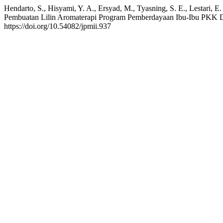
Hendarto, S., Hisyami, Y. A., Ersyad, M., Tyasning, S. E., Lestari, E.
Pembuatan Lilin Aromaterapi Program Pemberdayaan Ibu-Ibu PKK 
https://doi.org/10.54082/jpmii.937