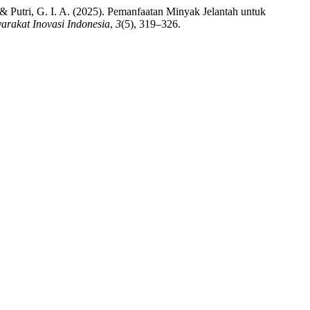
., & Putri, G. I. A. (2025). Pemanfaatan Minyak Jelantah untuk
arakat Inovasi Indonesia
,
3
(5), 319–326.