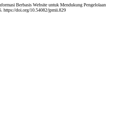
tem Informasi Berbasis Website untuk Mendukung Pengelolaan
. https://doi.org/10.54082/jpmii.829