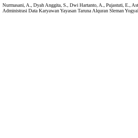
Nurmasani, A., Dyah Anggita, S., Dwi Hartanto, A., Pujastuti, E., As
Administrasi Data Karyawan Yayasan Taruna Alquran Sleman Yogya