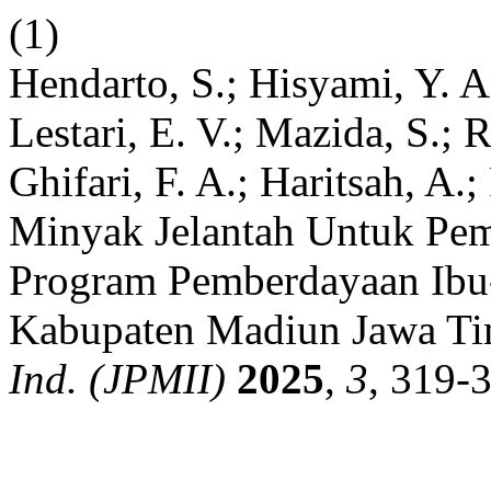
(1)
Hendarto, S.; Hisyami, Y. A
Lestari, E. V.; Mazida, S.; R
Ghifari, F. A.; Haritsah, A.;
Minyak Jelantah Untuk Pem
Program Pemberdayaan Ibu
Kabupaten Madiun Jawa T
Ind. (JPMII)
2025
,
3
, 319-