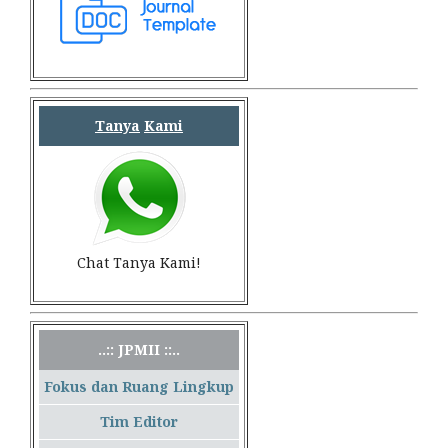
Tanya
Kami
Chat Tanya Kami!
..:: JPMII ::..
Fokus dan Ruang Lingkup
Tim Editor