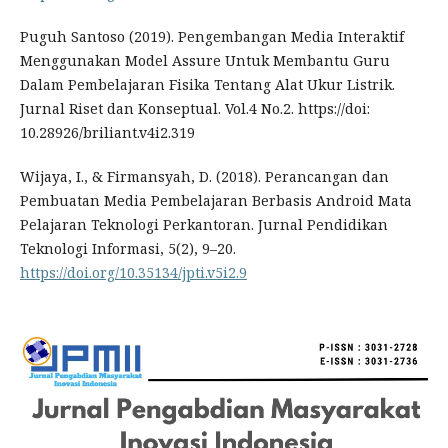
Puguh Santoso (2019). Pengembangan Media Interaktif
Menggunakan Model Assure Untuk Membantu Guru
Dalam Pembelajaran Fisika Tentang Alat Ukur Listrik.
Jurnal Riset dan Konseptual. Vol.4 No.2. https://doi:
10.28926/briliant.v4i2.319
Wijaya, I., & Firmansyah, D. (2018). Perancangan dan
Pembuatan Media Pembelajaran Berbasis Android Mata
Pelajaran Teknologi Perkantoran. Jurnal Pendidikan
Teknologi Informasi, 5(2), 9–20.
https://doi.org/10.35134/jpti.v5i2.9