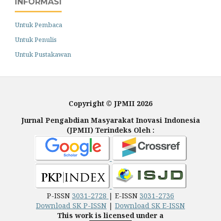
INFORMASI
Untuk Pembaca
Untuk Penulis
Untuk Pustakawan
Copyright © JPMII 2026
Jurnal Pengabdian Masyarakat Inovasi Indonesia
(JPMII) Terindeks Oleh :
P-ISSN
3031-2728
| E-ISSN
3031-2736
Download SK P-ISSN
|
Download SK E-ISSN
This work is licensed under a