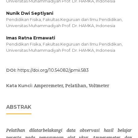
Universitas Muhammadiyah Prof. Dr. HAMKA, Indonesia
Nunik Dwi Septiyani
Pendidikan Fisika, Fakultas Keguruan dan Ilmu Pendidikan,
Universitas Muhammadiyah Prof. Dr. HAMKA, Indonesia
Imas Ratna Ermawati
Pendidikan Fisika, Fakultas Keguruan dan Ilmu Pendidikan,
Universitas Muhammadiyah Prof. Dr. HAMKA, Indonesia
DOI:
https://doi.org/10.54082/jpmii.583
Amperemeter, Pelatihan, Voltmeter
Kata Kunci:
ABSTRAK
Pelatihan dilatarbelakangi data observasi hasil belajar
peserta pada penggunaan alat ukur Amperemeter dan