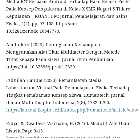
Media ICT Berbasis Android Terhadap Hasil Belajar Fisika
Pada Konsep Pengukuran di Kelas X SMK Negeri 5 Tidore
Kepulauan”, KUANTUM: Jurnal Pembelajaran dan Sains
Fisika, 4(2), pp. 97-108. https://doi:
10.5281/zenodo.10547770.
Amiluddin (2023). Peningkatan Kemampuan
Menggunakan Alat Ukur Multimeter Dengan Metode
Tutor Sebaya Pada Siswa. Jurnal Ilmu Pendidikan.
https://doi: 10.32696/jip.v4i1.2329
Fadhilah Hanum (2023). Pemanfaatan Media
Laboratorium Virtual Pada Pembelajaran Fisika Terhadap
Tingkat Pemahaman Konsep Siswa. Humantech: Jurnal
Ilmiah Multi Disiplin Indonesia, 2(8), 1782-1790.
https://journal.ikopin.ac.id/index.php/humantech/article/vie
Fadjar & Dwa Desa Warnana, H. (2016). Modul 1 Alat Ukur
Listrik. Page 9-13.