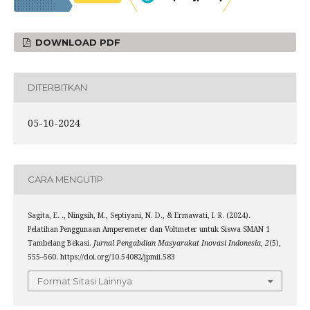
DOWNLOAD PDF
DITERBITKAN
05-10-2024
CARA MENGUTIP
Sagita, E. ., Ningsih, M., Septiyani, N. D., & Ermawati, I. R. (2024).
Pelatihan Penggunaan Amperemeter dan Voltmeter untuk Siswa SMAN 1
Tambelang Bekasi.
Jurnal Pengabdian Masyarakat Inovasi Indonesia
,
2
(5),
555–560. https://doi.org/10.54082/jpmii.583
Format Sitasi Lainnya