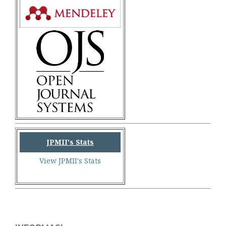
JPMII's Stats
View JPMII's Stats