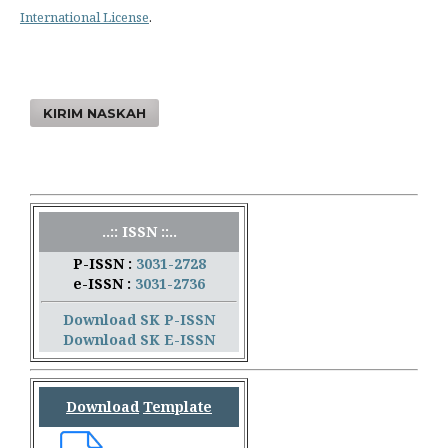
International License
.
KIRIM NASKAH
..:: ISSN ::..
P-ISSN :
3031-2728
e-ISSN :
3031-2736
Download SK P-ISSN
Download SK E-ISSN
Download
Template