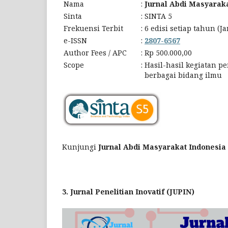
Nama
:
Jurnal Abdi Masyarak
Sinta
:
SINTA 5
Frekuensi Terbit
:
6 edisi setiap tahun (J
e-ISSN
:
2807-6567
Author Fees / APC
:
Rp 500.000,00
Scope
:
Hasil-hasil kegiatan 
berbagai bidang ilmu
Kunjungi
Jurnal Abdi Masyarakat Indonesia
3. Jurnal Penelitian Inovatif (JUPIN)