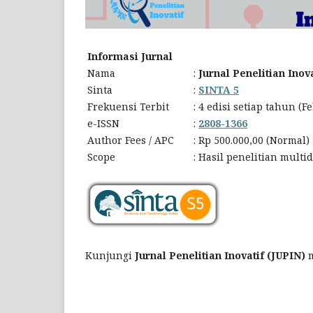
Informasi Jurnal
Nama
:
Jurnal Penelitian Inov
Sinta
:
SINTA 5
Frekuensi Terbit
:
4 edisi setiap tahun (
e-ISSN
:
2808-1366
Author Fees / APC
:
Rp 500.000,00 (Normal) 
Scope
:
Hasil penelitian multid
Kunjungi
Jurnal Penelitian Inovatif (JUPIN)
m