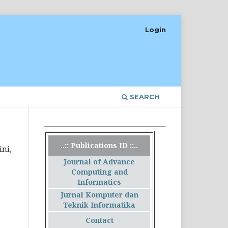
Login
SEARCH
..:: Publications ID ::..
ini,
Journal of Advance
Computing and
Informatics
Jurnal Komputer dan
Teknik Informatika
Contact