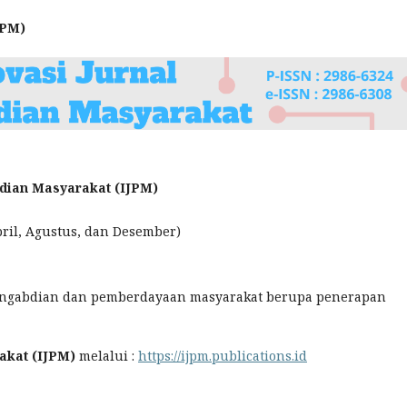
JPM)
bdian Masyarakat (IJPM)
pril, Agustus, dan Desember)
pengabdian dan pemberdayaan masyarakat berupa penerapan
akat (IJPM)
melalui :
https://ijpm.publications.id