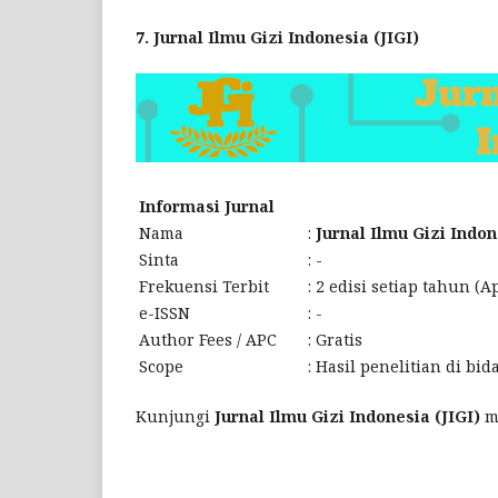
7. Jurnal Ilmu Gizi Indonesia (JIGI)
Informasi Jurnal
Nama
:
Jurnal Ilmu Gizi Indon
Sinta
:
-
Frekuensi Terbit
:
2 edisi setiap tahun (A
e-ISSN
:
-
Author Fees / APC
:
Gratis
Scope
:
Hasil penelitian di bid
Kunjungi
Jurnal Ilmu Gizi Indonesia (JIGI)
m