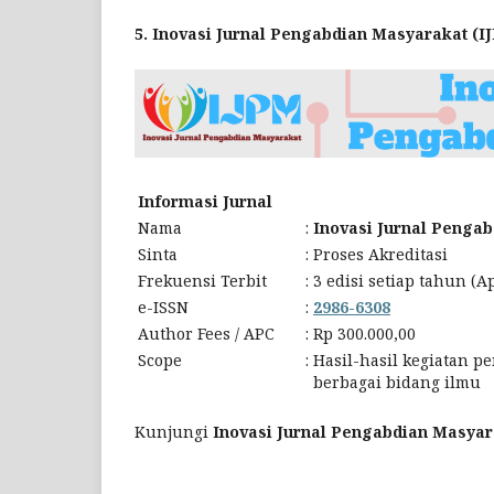
5. Inovasi Jurnal Pengabdian Masyarakat (I
Informasi Jurnal
Nama
:
Inovasi Jurnal Penga
Sinta
:
Proses Akreditasi
Frekuensi Terbit
:
3 edisi setiap tahun (A
e-ISSN
:
2986-6308
Author Fees / APC
:
Rp 300.000,00
Scope
:
Hasil-hasil kegiatan 
berbagai bidang ilmu
Kunjungi
Inovasi Jurnal Pengabdian Masyar