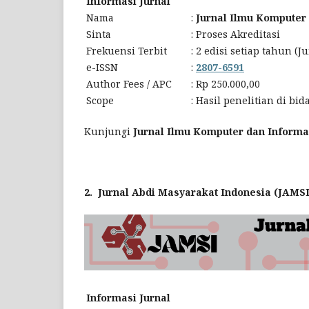
Informasi Jurnal
Nama
:
Jurnal Ilmu Komputer 
Sinta
:
Proses Akreditasi
Frekuensi Terbit
:
2 edisi setiap tahun (
e-ISSN
:
2807-6591
Author Fees / APC
:
Rp 250.000,00
Scope
:
Hasil penelitian di bi
Kunjungi
Jurnal Ilmu Komputer dan Informat
2. Jurnal Abdi Masyarakat Indonesia (JAMS
Informasi Jurnal