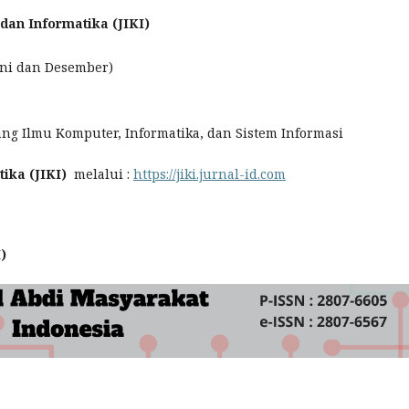
dan Informatika (JIKI)
Juni dan Desember)
dang Ilmu Komputer, Informatika, dan Sistem Informasi
ika (JIKI)
melalui :
https://jiki.jurnal-id.com
I)