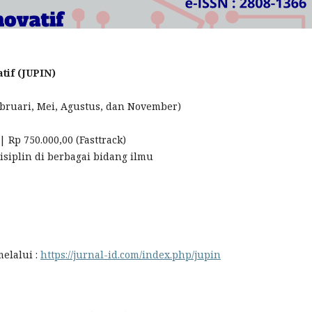
atif (JUPIN)
Februari, Mei, Agustus, dan November)
| Rp 750.000,00 (Fasttrack)
isiplin di berbagai bidang ilmu
elalui :
https://jurnal-id.com/index.php/jupin