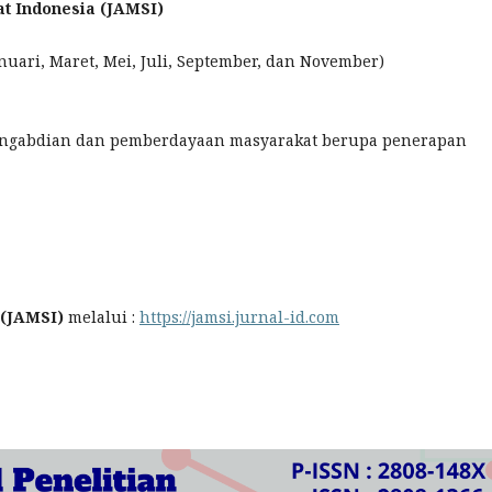
at Indonesia (JAMSI)
anuari, Maret, Mei, Juli, September, dan November)
pengabdian dan pemberdayaan masyarakat berupa penerapan
 (JAMSI)
melalui :
https://jamsi.jurnal-id.com