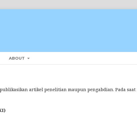
ABOUT
mpublikasikan artikel penelitian maupun pengabdian. Pada saat 
KI)