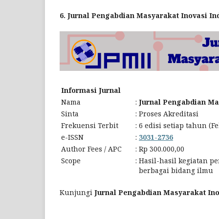
6. Jurnal Pengabdian Masyarakat Inovasi In
Informasi Jurnal
Nama
:
Jurnal Pengabdian Ma
Sinta
:
Proses Akreditasi
Frekuensi Terbit
:
6 edisi setiap tahun (F
e-ISSN
:
3031-2736
Author Fees / APC
:
Rp 300.000,00
Scope
:
Hasil-hasil kegiatan 
berbagai bidang ilmu
Kunjungi
Jurnal Pengabdian Masyarakat Ino