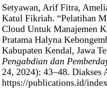
Setyawan, Arif Fitra, Ameli
Katul Fikriah. “Pelatihan 
Cloud Untuk Manajemen Ke
Pratama Halyna Kebongem
Kabupaten Kendal, Jawa T
Pengabdian dan Pemberda
24, 2024): 43–48. Diakses 
https://publications.id/inde