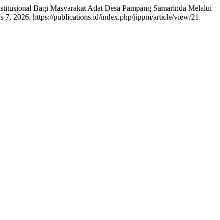
stitusional Bagi Masyarakat Adat Desa Pampang Samarinda Melalui
7, 2026. https://publications.id/index.php/jippm/article/view/21.