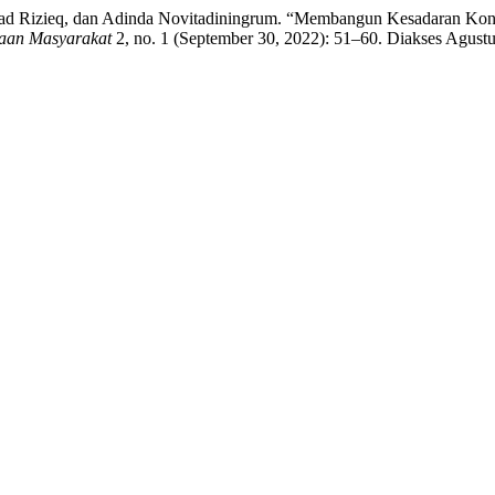
mmad Rizieq, dan Adinda Novitadiningrum. “Membangun Kesadaran Kon
yaan Masyarakat
2, no. 1 (September 30, 2022): 51–60. Diakses Agustus 