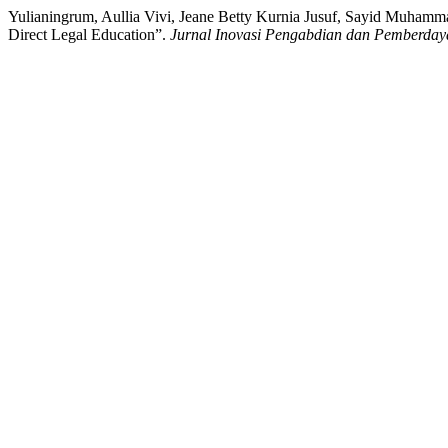
Yulianingrum, Aullia Vivi, Jeane Betty Kurnia Jusuf, Sayid Muha
Direct Legal Education”.
Jurnal Inovasi Pengabdian dan Pemberda