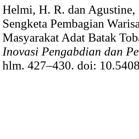
Helmi, H. R. dan Agustine, 
Sengketa Pembagian Waris
Masyarakat Adat Batak Tob
Inovasi Pengabdian dan P
hlm. 427–430. doi: 10.540