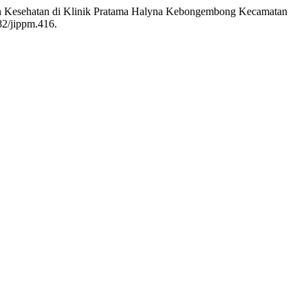
anan Kesehatan di Klinik Pratama Halyna Kebongembong Kecamatan
82/jippm.416.