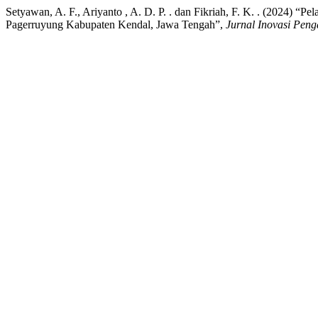
Setyawan, A. F., Ariyanto , A. D. P. . dan Fikriah, F. K. . (202
Pagerruyung Kabupaten Kendal, Jawa Tengah”,
Jurnal Inovasi Pen