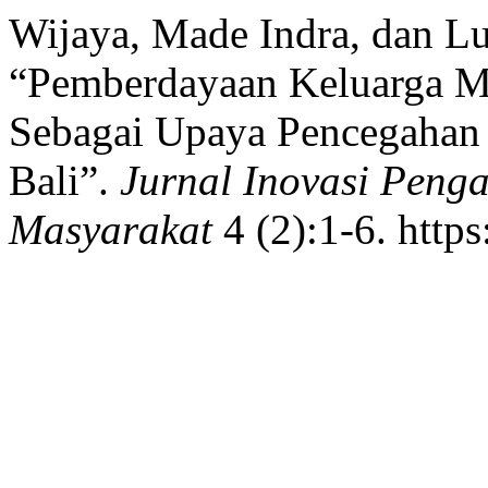
Wijaya, Made Indra, dan L
“Pemberdayaan Keluarga M
Sebagai Upaya Pencegahan 
Bali”.
Jurnal Inovasi Pen
Masyarakat
4 (2):1-6. http