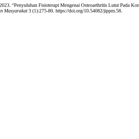
 2023. “Penyuluhan Fisioterapi Mengenai Osteoarthritis Lutut Pada 
an Masyarakat
3 (1):275-80. https://doi.org/10.54082/jippm.58.