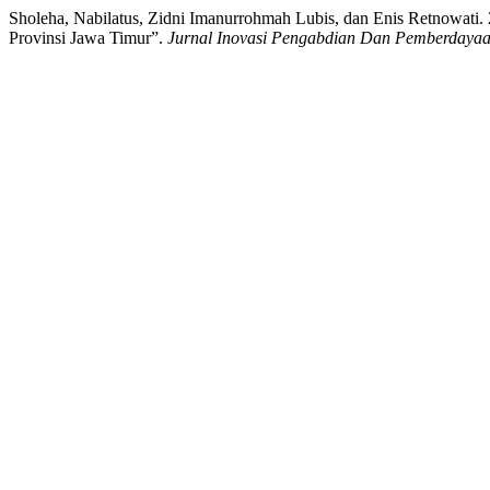
Sholeha, Nabilatus, Zidni Imanurrohmah Lubis, dan Enis Retnowati.
Provinsi Jawa Timur”.
Jurnal Inovasi Pengabdian Dan Pemberdaya