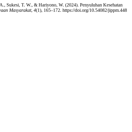
 D. A., Sukesi, T. W., & Hariyono, W. (2024). Penyuluhan Kesehatan
yaan Masyarakat
,
4
(1), 165–172. https://doi.org/10.54082/jippm.448