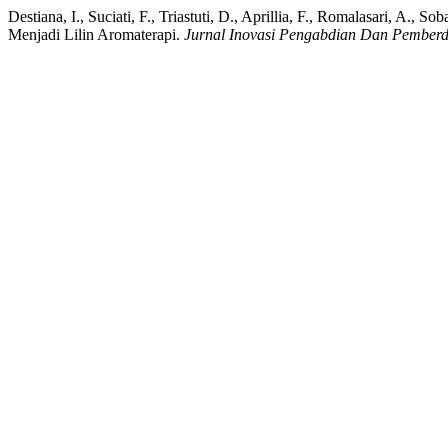
Destiana, I., Suciati, F., Triastuti, D., Aprillia, F., Romalasari,
Menjadi Lilin Aromaterapi.
Jurnal Inovasi Pengabdian Dan Pember