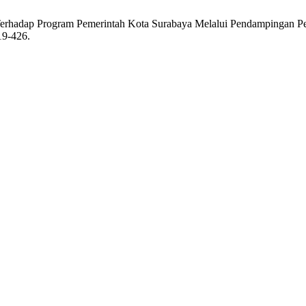
 Terhadap Program Pemerintah Kota Surabaya Melalui Pendampingan
19-426.