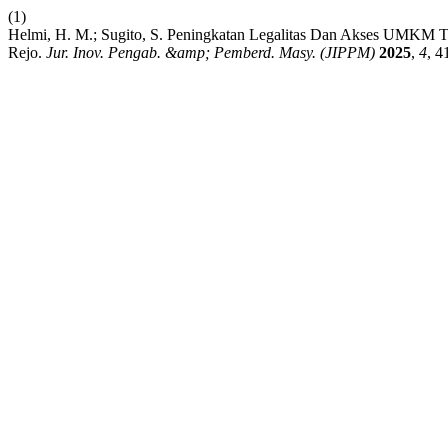
(1)
Helmi, H. M.; Sugito, S. Peningkatan Legalitas Dan Akses UMKM
Rejo.
Jur. Inov. Pengab. &amp; Pemberd. Masy. (JIPPM)
2025
,
4
, 4