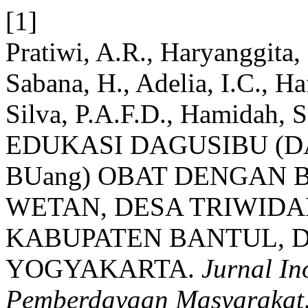
[1]
Pratiwi, A.R., Haryanggita, 
Sabana, H., Adelia, I.C., Ha
Silva, P.A.F.D., Hamidah, 
EDUKASI DAGUSIBU (DAp
BUang) OBAT DENGAN 
WETAN, DESA TRIWIDA
KABUPATEN BANTUL, 
YOGYAKARTA.
Jurnal I
Pemberdayaan Masyarakat