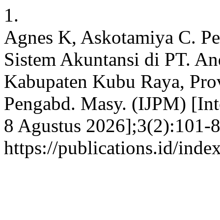
1.
Agnes K, Askotamiya C. P
Sistem Akuntansi di PT. A
Kabupaten Kubu Raya, Provi
Pengabd. Masy. (IJPM) [Int
8 Agustus 2026];3(2):101-8
https://publications.id/inde