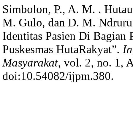
Simbolon, P., A. M. . Hutau
M. Gulo, dan D. M. Ndruru
Identitas Pasien Di Bagian
Puskesmas HutaRakyat”.
In
Masyarakat
, vol. 2, no. 1,
doi:10.54082/ijpm.380.