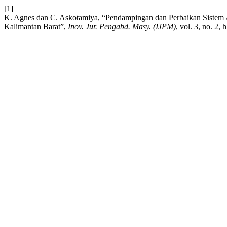
[1]
K. Agnes dan C. Askotamiya, “Pendampingan dan Perbaikan Sistem
Kalimantan Barat”,
Inov. Jur. Pengabd. Masy. (IJPM)
, vol. 3, no. 2