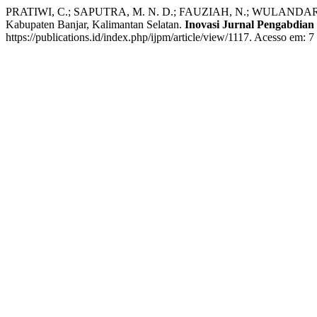
PRATIWI, C.; SAPUTRA, M. N. D.; FAUZIAH, N.; WULANDARI, A. E
Kabupaten Banjar, Kalimantan Selatan.
Inovasi Jurnal Pengabdian
https://publications.id/index.php/ijpm/article/view/1117. Acesso em: 7