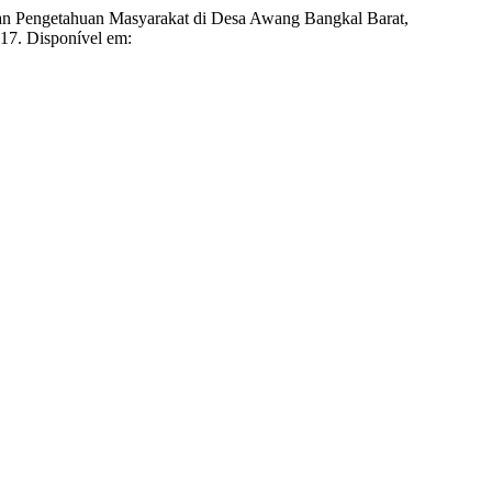
Pengetahuan Masyarakat di Desa Awang Bangkal Barat,
117. Disponível em: