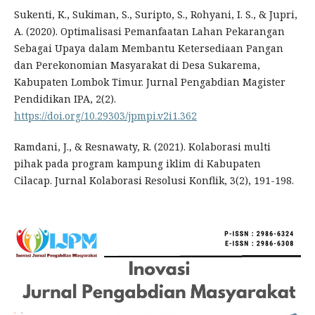
Sukenti, K., Sukiman, S., Suripto, S., Rohyani, I. S., & Jupri,
A. (2020). Optimalisasi Pemanfaatan Lahan Pekarangan
Sebagai Upaya dalam Membantu Ketersediaan Pangan
dan Perekonomian Masyarakat di Desa Sukarema,
Kabupaten Lombok Timur. Jurnal Pengabdian Magister
Pendidikan IPA, 2(2).
https://doi.org/10.29303/jpmpi.v2i1.362
Ramdani, J., & Resnawaty, R. (2021). Kolaborasi multi
pihak pada program kampung iklim di Kabupaten
Cilacap. Jurnal Kolaborasi Resolusi Konflik, 3(2), 191-198.