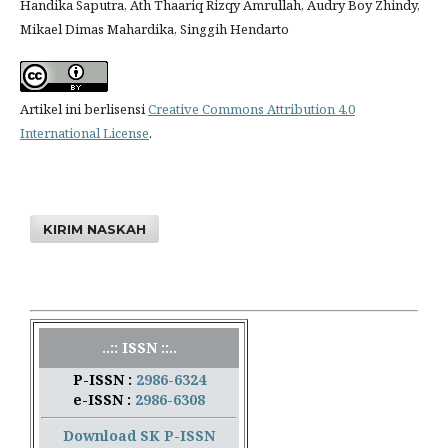
Handika Saputra, Ath Thaariq Rizqy Amrullah, Audry Boy Zhindy,
Mikael Dimas Mahardika, Singgih Hendarto
Artikel ini berlisensi
Creative Commons Attribution 4.0
International License
.
KIRIM NASKAH
..:: ISSN ::..
P-ISSN :
2986-6324
e-ISSN :
2986-6308
Download SK P-ISSN