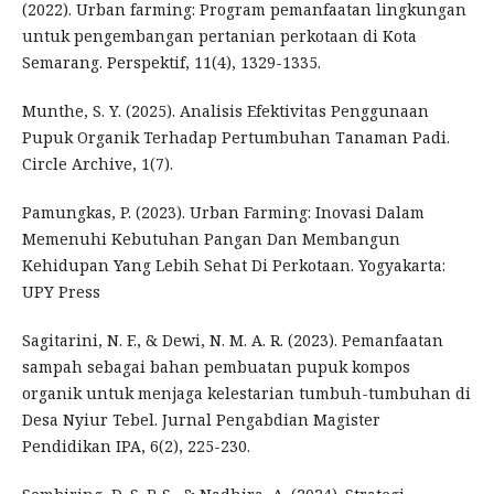
(2022). Urban farming: Program pemanfaatan lingkungan
untuk pengembangan pertanian perkotaan di Kota
Semarang. Perspektif, 11(4), 1329-1335.
Munthe, S. Y. (2025). Analisis Efektivitas Penggunaan
Pupuk Organik Terhadap Pertumbuhan Tanaman Padi.
Circle Archive, 1(7).
Pamungkas, P. (2023). Urban Farming: Inovasi Dalam
Memenuhi Kebutuhan Pangan Dan Membangun
Kehidupan Yang Lebih Sehat Di Perkotaan. Yogyakarta:
UPY Press
Sagitarini, N. F., & Dewi, N. M. A. R. (2023). Pemanfaatan
sampah sebagai bahan pembuatan pupuk kompos
organik untuk menjaga kelestarian tumbuh-tumbuhan di
Desa Nyiur Tebel. Jurnal Pengabdian Magister
Pendidikan IPA, 6(2), 225-230.