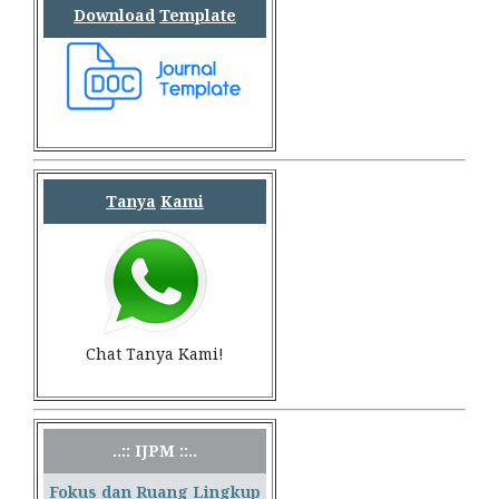
Download
Template
Tanya
Kami
Chat Tanya Kami!
..:: IJPM ::..
Fokus dan Ruang Lingkup