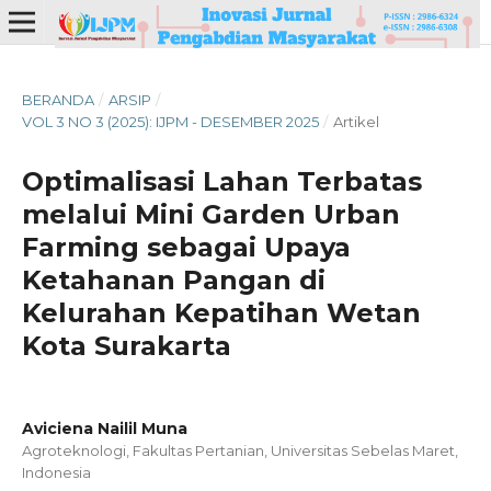
BERANDA
/
ARSIP
/
VOL 3 NO 3 (2025): IJPM - DESEMBER 2025
/
Artikel
Optimalisasi Lahan Terbatas
melalui Mini Garden Urban
Farming sebagai Upaya
Ketahanan Pangan di
Kelurahan Kepatihan Wetan
Kota Surakarta
Aviciena Nailil Muna
Agroteknologi, Fakultas Pertanian, Universitas Sebelas Maret,
Indonesia