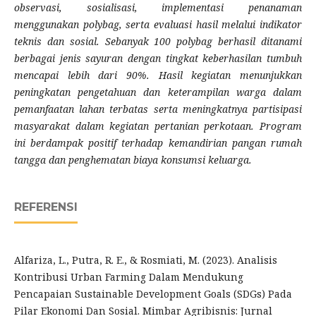
observasi, sosialisasi, implementasi penanaman
menggunakan polybag, serta evaluasi hasil melalui indikator
teknis dan sosial. Sebanyak 100 polybag berhasil ditanami
berbagai jenis sayuran dengan tingkat keberhasilan tumbuh
mencapai lebih dari 90%. Hasil kegiatan menunjukkan
peningkatan pengetahuan dan keterampilan warga dalam
pemanfaatan lahan terbatas serta meningkatnya partisipasi
masyarakat dalam kegiatan pertanian perkotaan. Program
ini berdampak positif terhadap kemandirian pangan rumah
tangga dan penghematan biaya konsumsi keluarga.
REFERENSI
Alfariza, L., Putra, R. E., & Rosmiati, M. (2023). Analisis
Kontribusi Urban Farming Dalam Mendukung
Pencapaian Sustainable Development Goals (SDGs) Pada
Pilar Ekonomi Dan Sosial. Mimbar Agribisnis: Jurnal