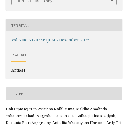
Format Sitasi Lainnya
TERBITAN
Vol 3 No 3 (2025): IJPM - Desember 2025
BAGIAN
Artikel
LISENSI
Hak Cipta (c) 2025 Aviciena Nailil Muna, Rizkika Amalinda,
Yohannes Rahadi Nugroho, Fauzan Octa Baihaqi, Fina Rizqiyah,
Deshinta Putri Anggraeny, Anindita Wasistiyana Hartono, Ardy Tri