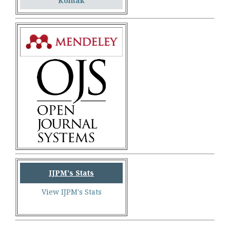
Kontak
IJPM's Stats
View IJPM's Stats