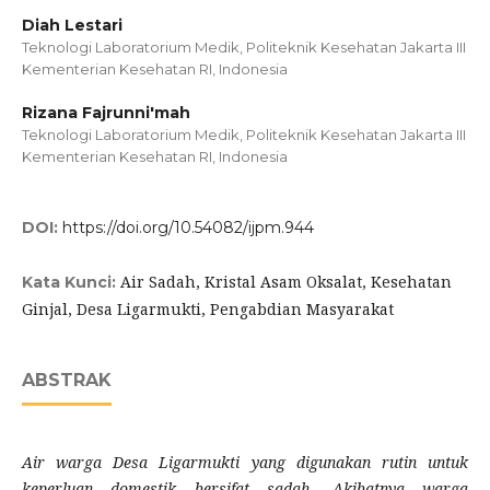
Diah Lestari
Teknologi Laboratorium Medik, Politeknik Kesehatan Jakarta III
Kementerian Kesehatan RI, Indonesia
Rizana Fajrunni'mah
Teknologi Laboratorium Medik, Politeknik Kesehatan Jakarta III
Kementerian Kesehatan RI, Indonesia
DOI:
https://doi.org/10.54082/ijpm.944
Air Sadah, Kristal Asam Oksalat, Kesehatan
Kata Kunci:
Ginjal, Desa Ligarmukti, Pengabdian Masyarakat
ABSTRAK
Air warga Desa Ligarmukti yang digunakan rutin untuk
keperluan domestik bersifat sadah. Akibatnya warga