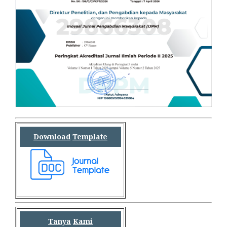
Download
Template
Tanya
Kami