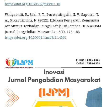
https://doi.org/10.30602/jvk.v4i1.10
Widyastuti, R., Sari, E. T., Purwaningsih, N. V., Saputro, T.
A., & Kartikorini, N. (2022). Edukasi Pengaruh Komsumsi
Air Sumur Terhadap Fungsi Ginjal Di Jember. HUMANISM
Jurnal Pengabdian Masyarakat, 3(1), 175–183.
https://doi.org/10.30651/hm.v3i2.14361