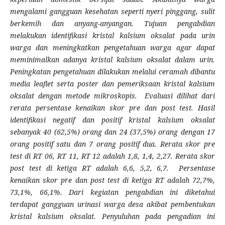
mengalami gangguan kesehatan seperti nyeri pinggang, sulit
berkemih dan anyang-anyangan. Tujuan pengabdian
melakukan identifikasi kristal kalsium oksalat pada urin
warga dan meningkatkan pengetahuan warga agar dapat
meminimalkan adanya kristal kalsium oksalat dalam urin.
Peningkatan pengetahuan dilakukan melalui ceramah dibantu
media leaflet serta poster dan pemeriksaan kristal kalsium
oksalat dengan metode mikroskopis.
Evaluasi dilihat dari
rerata persentase kenaikan skor pre dan post test.
Hasil
identifikasi negatif dan positif kristal kalsium oksalat
sebanyak 40 (62,5%) orang dan 24 (37,5%) orang dengan 17
orang positif satu dan 7 orang positif dua. Rerata skor pre
test di RT 06, RT 11, RT 12 adalah 1,8, 1,4, 2,27. Rerata skor
post test di ketiga RT adalah 6,6, 5,2, 6,7. Persentase
kenaikan skor pre dan post test di ketiga RT adalah 72,7%,
73,1%, 66,1%. Dari kegiatan pengabdian ini diketahui
terdapat gangguan urinasi warga desa akibat pembentukan
kristal kalsium oksalat. Penyuluhan pada pengadian ini