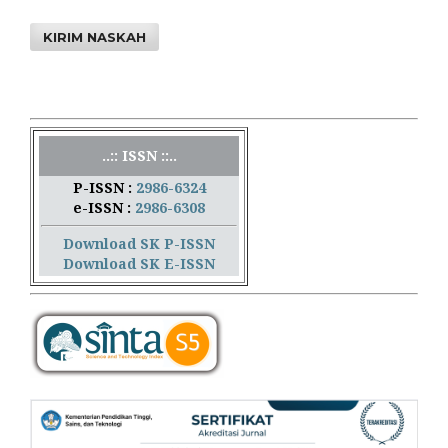
KIRIM NASKAH
..:: ISSN ::..
P-ISSN :
2986-6324
e-ISSN :
2986-6308
Download SK P-ISSN
Download SK E-ISSN