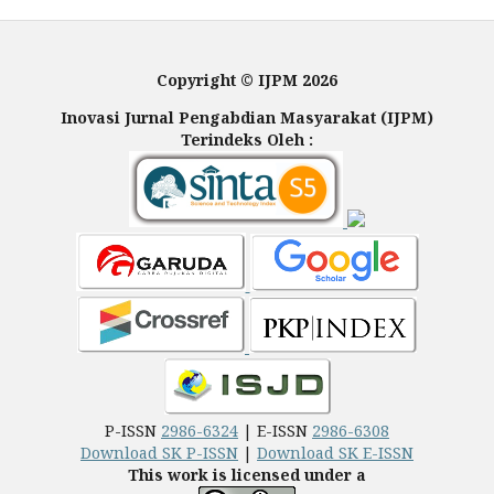
Copyright © IJPM 2026
Inovasi Jurnal Pengabdian Masyarakat (IJPM)
Terindeks Oleh :
P-ISSN
2986-6324
| E-ISSN
2986-6308
Download SK P-ISSN
|
Download SK E-ISSN
This work is licensed under a