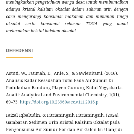
meningkatkan pengetahuan warga desa untuk meminimalkan
adanya kristal kalsium oksalat dalam saluran urin dengan
cara mengurangi konsumsi makanan dan minuman tinggi
oksalat serta konsumsi rebusan TOGA yang dapat
meluruhkan kristal kalsium oksalat.
REFERENSI
Astuti, W., Fatimah, D., Anie, S., & Sawlenitami. (2016).
Analisis Kadar Kesadahan Total Pada Air Sumur Di
Padukuhan Bandung Playen Gunung Kidul Yogyakarta.
Analit: Analytical and Environmental Chemistry, 1(01),
69–73.
https://doi.org/10.23960/aec.v1i1.2016.p
Faizal Iqbaludin, & Fitrianingsih Fitrianingsih. (2024).
Gambaran Sedimen Urin Kristal Kalsium Oksalat pada
Pengonsumsi Air Sumur Bor dan Air Galon Isi Ulang di