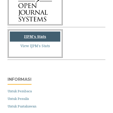
IJPM's Stats
View IJPM's Stats
INFORMASI
Untuk Pembaca
Untuk Penulis
Untuk Pustakawan