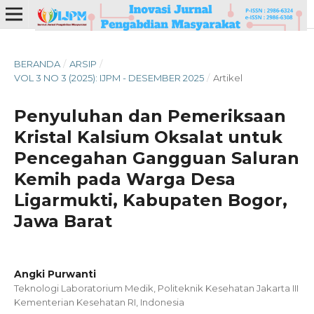
BERANDA
/
ARSIP
/
VOL 3 NO 3 (2025): IJPM - DESEMBER 2025
/
Artikel
Penyuluhan dan Pemeriksaan
Kristal Kalsium Oksalat untuk
Pencegahan Gangguan Saluran
Kemih pada Warga Desa
Ligarmukti, Kabupaten Bogor,
Jawa Barat
Angki Purwanti
Teknologi Laboratorium Medik, Politeknik Kesehatan Jakarta III
Kementerian Kesehatan RI, Indonesia